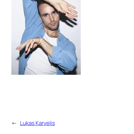
←
Lukas Karvelis