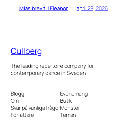
april 28, 2026
Mias brev till Eleanor
Cullberg
The leading repertoire company for
contemporary dance in Sweden
Blogg
Evenemang
Om
Butik
Svar på vanliga frågor
Mönster
Författare
Teman