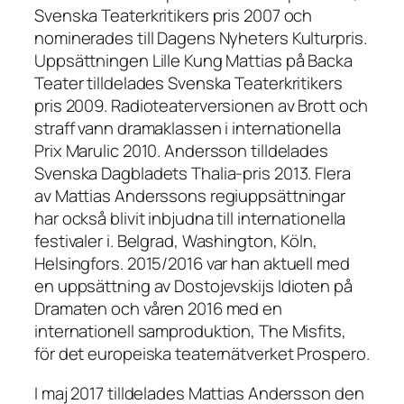
Svenska Teaterkritikers pris 2007 och
nominerades till Dagens Nyheters Kulturpris.
Uppsättningen Lille Kung Mattias på Backa
Teater tilldelades Svenska Teaterkritikers
pris 2009. Radioteaterversionen av Brott och
straff vann dramaklassen i internationella
Prix Marulic 2010. Andersson tilldelades
Svenska Dagbladets Thalia-pris 2013. Flera
av Mattias Anderssons regiuppsättningar
har också blivit inbjudna till internationella
festivaler i. Belgrad, Washington, Köln,
Helsingfors. 2015/2016 var han aktuell med
en uppsättning av Dostojevskijs Idioten på
Dramaten och våren 2016 med en
internationell samproduktion, The Misfits,
för det europeiska teaternätverket Prospero.
I maj 2017 tilldelades Mattias Andersson den