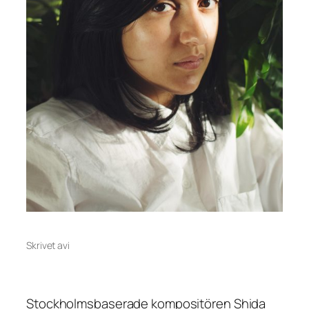
Skrivet av
i
Stockholmsbaserade kompositören Shida