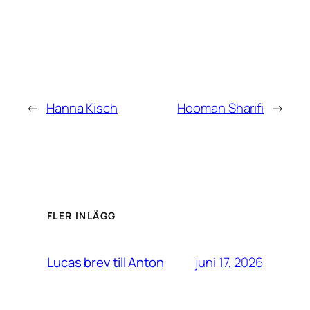
←
Hanna Kisch
Hooman Sharifi
→
FLER INLÄGG
juni 17, 2026
Lucas brev till Anton