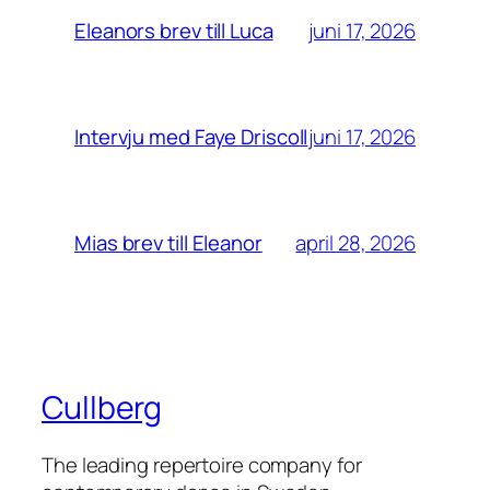
juni 17, 2026
Eleanors brev till Luca
juni 17, 2026
Intervju med Faye Driscoll
april 28, 2026
Mias brev till Eleanor
Cullberg
The leading repertoire company for