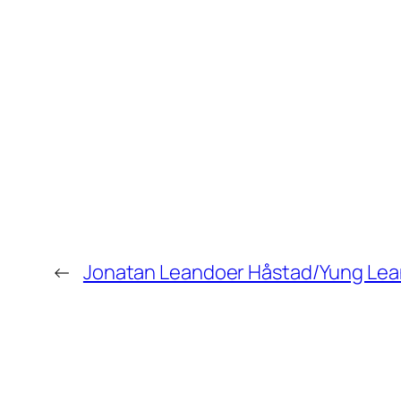
←
Jonatan Leandoer Håstad/Yung Lea