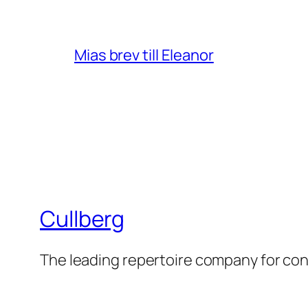
Mias brev till Eleanor
Cullberg
The leading repertoire company for c