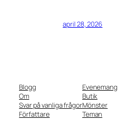
april 28, 2026
Blogg
Evenemang
Om
Butik
Svar på vanliga frågor
Mönster
Författare
Teman