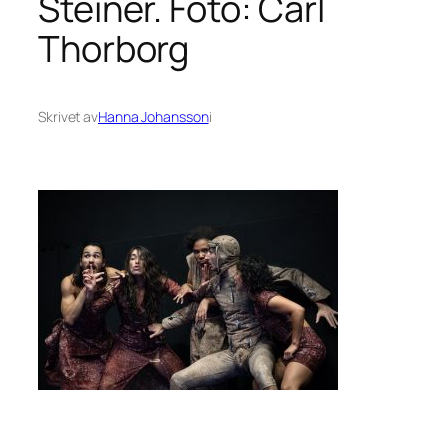
Steiner. Foto: Carl
Thorborg
Skrivet av
Hanna Johansson
i