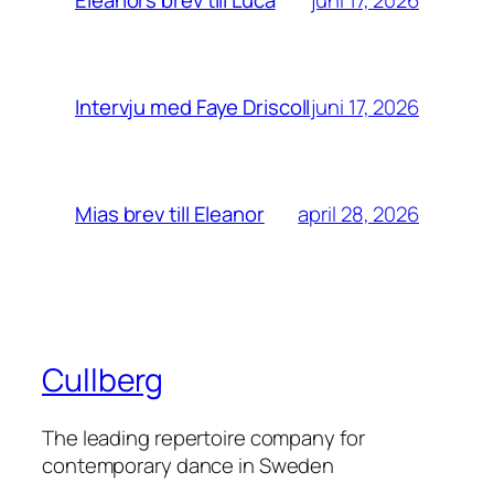
Eleanors brev till Luca
juni 17, 2026
Intervju med Faye Driscoll
april 28, 2026
Mias brev till Eleanor
Cullberg
The leading repertoire company for
contemporary dance in Sweden