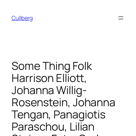
Hoppa
till
Cullberg
innehåll
Some Thing Folk
Harrison Elliott,
Johanna Willig-
Rosenstein, Johanna
Tengan, Panagiotis
Paraschou, Lilian