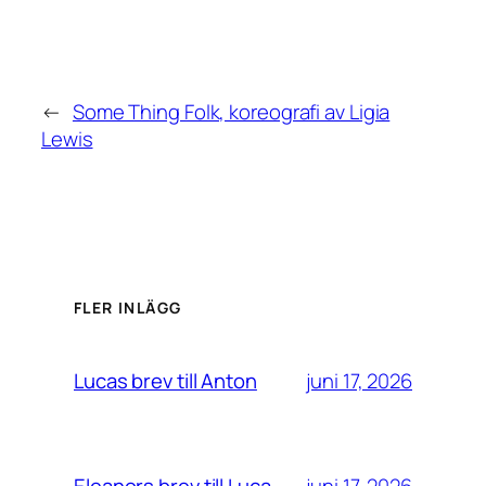
←
Some Thing Folk, koreografi av Ligia
Lewis
FLER INLÄGG
juni 17, 2026
Lucas brev till Anton
juni 17, 2026