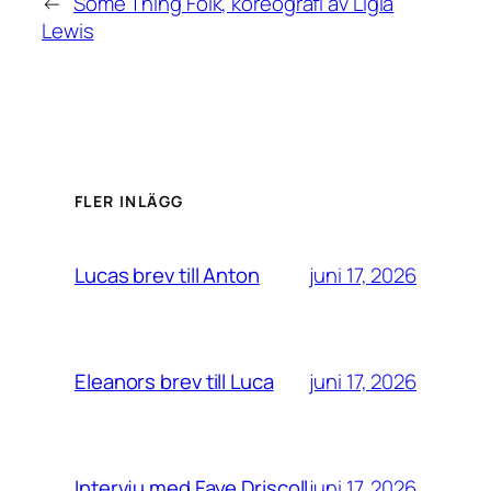
←
Some Thing Folk, koreografi av Ligia
Lewis
FLER INLÄGG
juni 17, 2026
Lucas brev till Anton
juni 17, 2026
Eleanors brev till Luca
juni 17, 2026
Intervju med Faye Driscoll