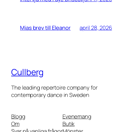
april 28, 2026
Mias brev till Eleanor
Cullberg
The leading repertoire company for
contemporary dance in Sweden
Blogg
Evenemang
Om
Butik
Svar på vanliga frågor
Mönster