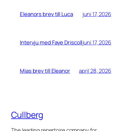
juni 17, 2026
Eleanors brev till Luca
juni 17, 2026
Intervju med Faye Driscoll
april 28, 2026
Mias brev till Eleanor
Cullberg
The leading repertoire company for