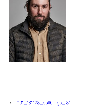
←
001_181128_cullbergs_ 81