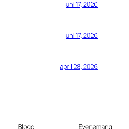
juni 17, 2026
juni 17, 2026
april 28, 2026
Blogg
Evenemang