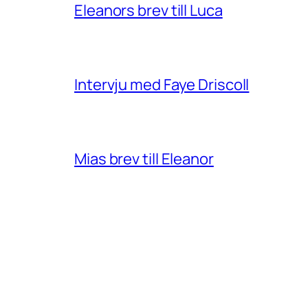
Eleanors brev till Luca
Intervju med Faye Driscoll
Mias brev till Eleanor