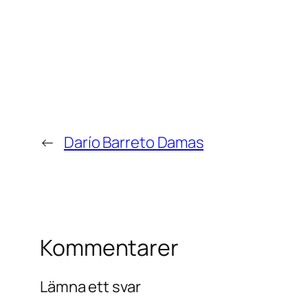
←
Darío Barreto Damas
Kommentarer
Lämna ett svar