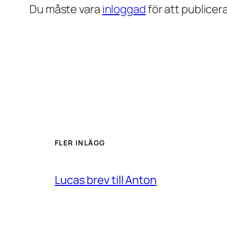
Du måste vara
inloggad
för att publice
FLER INLÄGG
Lucas brev till Anton