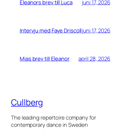
juni 17, 2026
Eleanors brev till Luca
juni 17, 2026
Intervju med Faye Driscoll
april 28, 2026
Mias brev till Eleanor
Cullberg
The leading repertoire company for
contemporary dance in Sweden