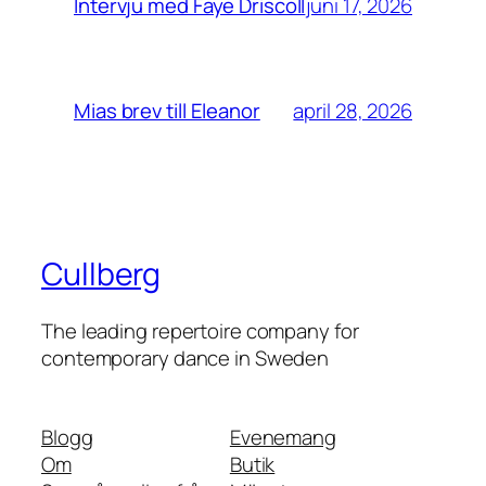
juni 17, 2026
Intervju med Faye Driscoll
april 28, 2026
Mias brev till Eleanor
Cullberg
The leading repertoire company for
contemporary dance in Sweden
Blogg
Evenemang
Om
Butik