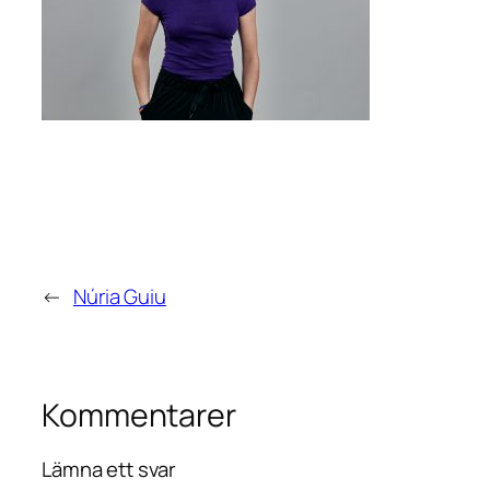
←
Núria Guiu
Kommentarer
Lämna ett svar