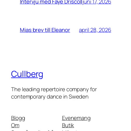
juni 17, 2026
Intervju med Faye Driscoll
april 28, 2026
Mias brev till Eleanor
Cullberg
The leading repertoire company for
contemporary dance in Sweden
Blogg
Evenemang
Om
Butik