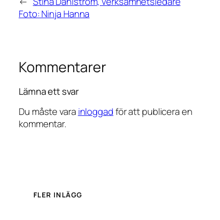
←
Stina Dahlström, verksamhetsledare
Foto: Ninja Hanna
Kommentarer
Lämna ett svar
Du måste vara
inloggad
för att publicera en
kommentar.
FLER INLÄGG