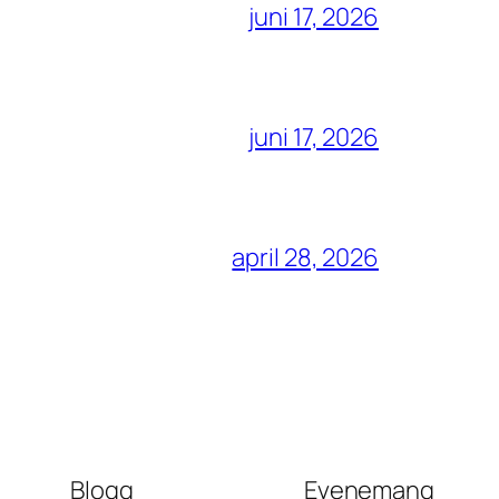
juni 17, 2026
juni 17, 2026
april 28, 2026
Blogg
Evenemang