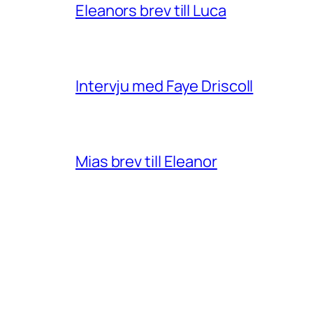
Eleanors brev till Luca
Intervju med Faye Driscoll
Mias brev till Eleanor