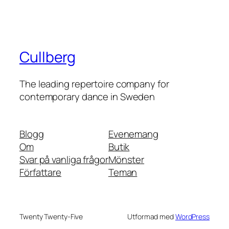
Cullberg
The leading repertoire company for
contemporary dance in Sweden
Blogg
Evenemang
Om
Butik
Svar på vanliga frågor
Mönster
Författare
Teman
Twenty Twenty-Five
Utformad med
WordPress