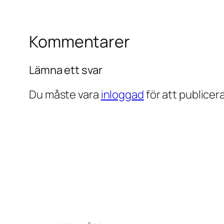
Kommentarer
Lämna ett svar
Du måste vara
inloggad
för att publice