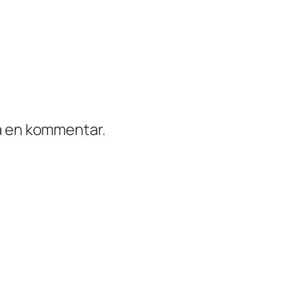
ra en kommentar.