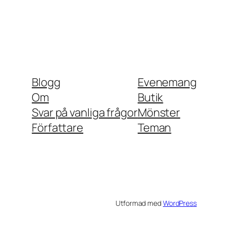
Blogg
Evenemang
Om
Butik
Svar på vanliga frågor
Mönster
Författare
Teman
Utformad med
WordPress