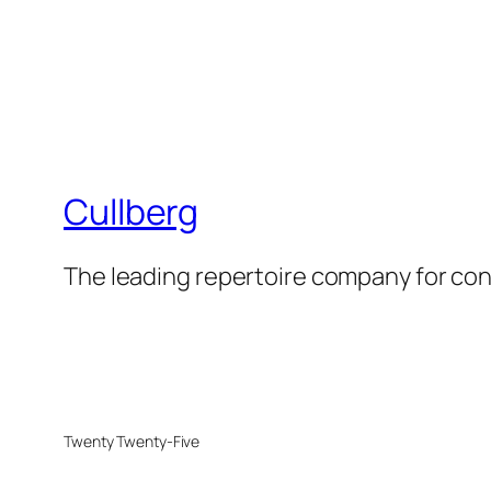
Cullberg
The leading repertoire company for c
Twenty Twenty-Five