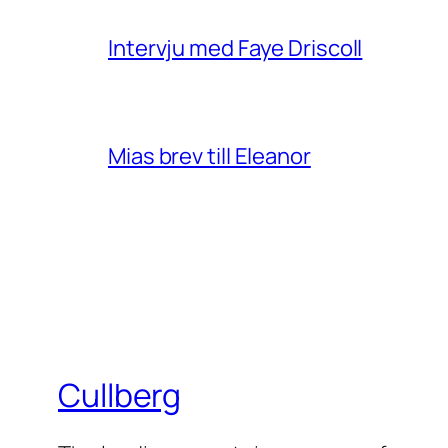
Intervju med Faye Driscoll
Mias brev till Eleanor
Cullberg