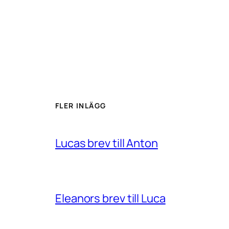
FLER INLÄGG
Lucas brev till Anton
Eleanors brev till Luca