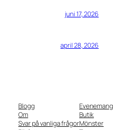
juni 17, 2026
april 28, 2026
Blogg
Evenemang
Om
Butik
Svar på vanliga frågor
Mönster