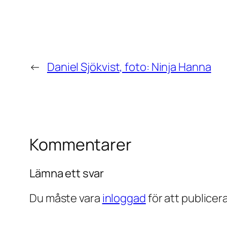
←
Daniel Sjökvist, foto: Ninja Hanna
Kommentarer
Lämna ett svar
Du måste vara
inloggad
för att publice