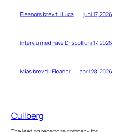
juni 17, 2026
Eleanors brev till Luca
juni 17, 2026
Intervju med Faye Driscoll
april 28, 2026
Mias brev till Eleanor
Cullberg
The leading repertoire company for