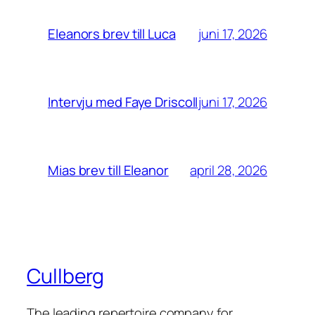
juni 17, 2026
Eleanors brev till Luca
juni 17, 2026
Intervju med Faye Driscoll
april 28, 2026
Mias brev till Eleanor
Cullberg
The leading repertoire company for