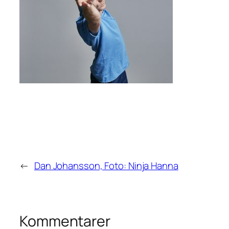
←
Dan Johansson, Foto: Ninja Hanna
Kommentarer