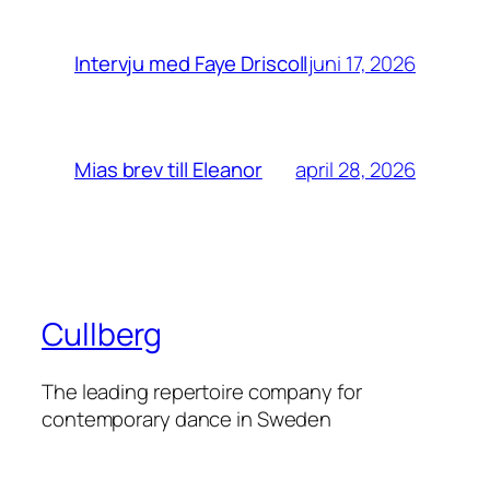
juni 17, 2026
Intervju med Faye Driscoll
april 28, 2026
Mias brev till Eleanor
Cullberg
The leading repertoire company for
contemporary dance in Sweden