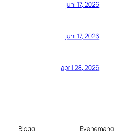
juni 17, 2026
juni 17, 2026
april 28, 2026
Blogg
Evenemang