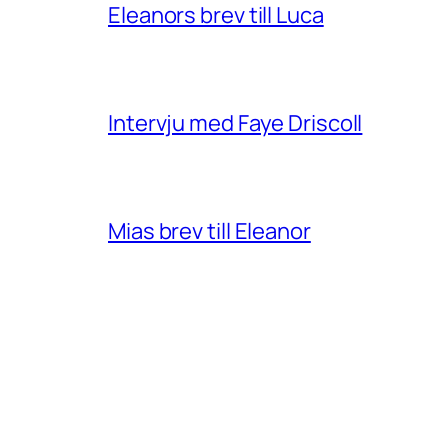
Eleanors brev till Luca
Intervju med Faye Driscoll
Mias brev till Eleanor