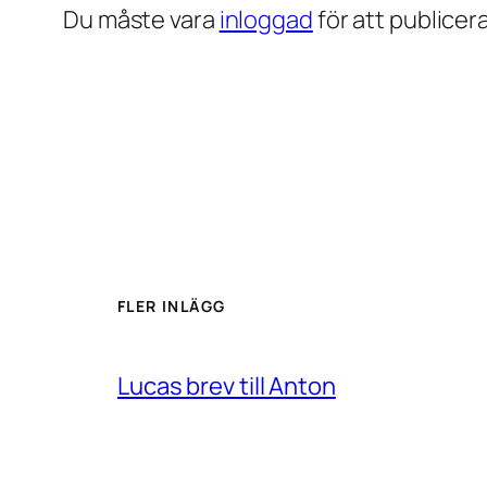
Du måste vara
inloggad
för att publice
FLER INLÄGG
Lucas brev till Anton