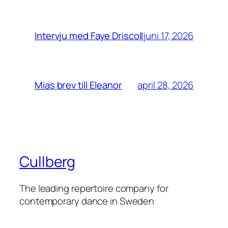
juni 17, 2026
Intervju med Faye Driscoll
april 28, 2026
Mias brev till Eleanor
Cullberg
The leading repertoire company for
contemporary dance in Sweden