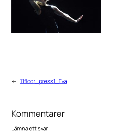
←
11floor_press1_Eva
Kommentarer
Lämna ett svar