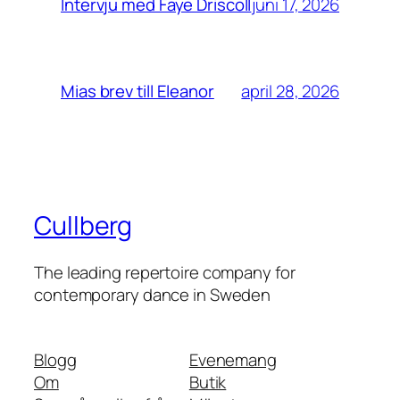
juni 17, 2026
Intervju med Faye Driscoll
april 28, 2026
Mias brev till Eleanor
Cullberg
The leading repertoire company for
contemporary dance in Sweden
Blogg
Evenemang
Om
Butik