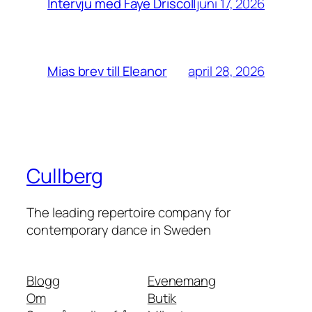
juni 17, 2026
Intervju med Faye Driscoll
april 28, 2026
Mias brev till Eleanor
Cullberg
The leading repertoire company for
contemporary dance in Sweden
Blogg
Evenemang
Om
Butik