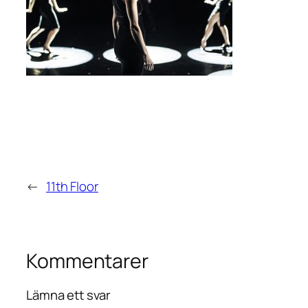
←
11th Floor
Kommentarer
Lämna ett svar