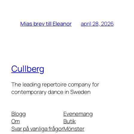
april 28, 2026
Mias brev till Eleanor
Cullberg
The leading repertoire company for
contemporary dance in Sweden
Blogg
Evenemang
Om
Butik
Svar på vanliga frågor
Mönster