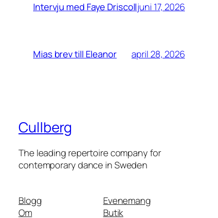
juni 17, 2026
Intervju med Faye Driscoll
april 28, 2026
Mias brev till Eleanor
Cullberg
The leading repertoire company for
contemporary dance in Sweden
Blogg
Evenemang
Om
Butik