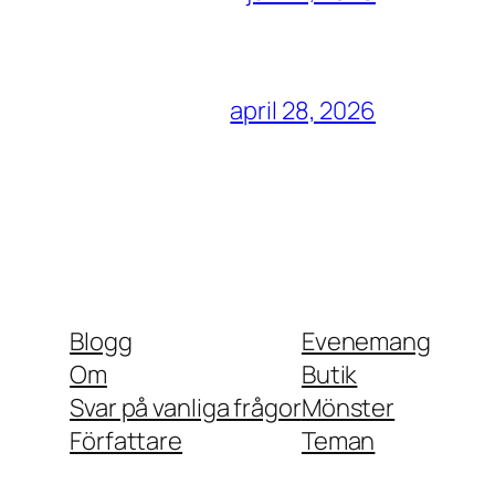
april 28, 2026
Blogg
Evenemang
Om
Butik
Svar på vanliga frågor
Mönster
Författare
Teman