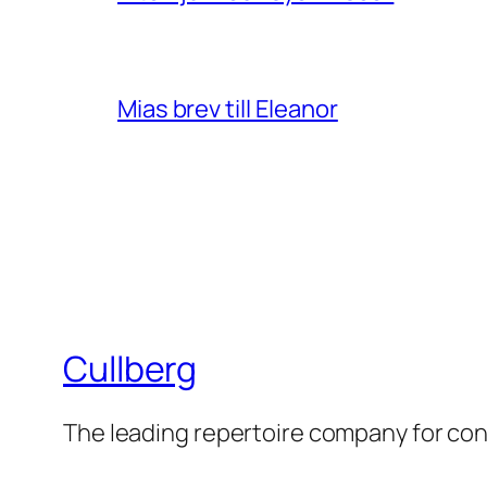
Mias brev till Eleanor
Cullberg
The leading repertoire company for c