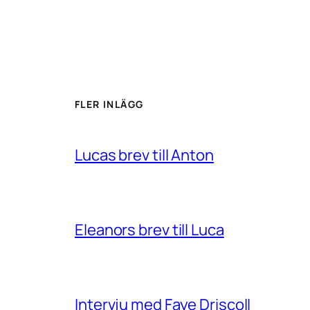
FLER INLÄGG
Lucas brev till Anton
Eleanors brev till Luca
Intervju med Faye Driscoll