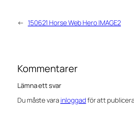
←
150621 Horse Web Hero IMAGE2
Kommentarer
Lämna ett svar
Du måste vara
inloggad
för att publice