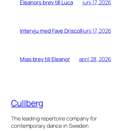
juni 17, 2026
Eleanors brev till Luca
juni 17, 2026
Intervju med Faye Driscoll
april 28, 2026
Mias brev till Eleanor
Cullberg
The leading repertoire company for
contemporary dance in Sweden