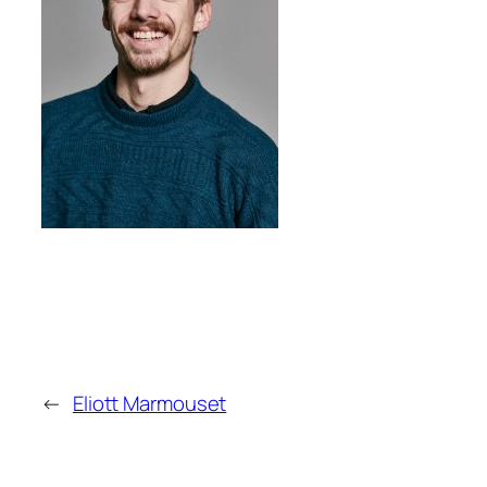
←
Eliott Marmouset