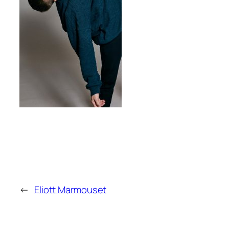
←
Eliott Marmouset