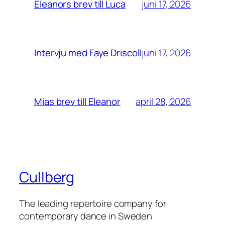
juni 17, 2026
Eleanors brev till Luca
juni 17, 2026
Intervju med Faye Driscoll
april 28, 2026
Mias brev till Eleanor
Cullberg
The leading repertoire company for
contemporary dance in Sweden