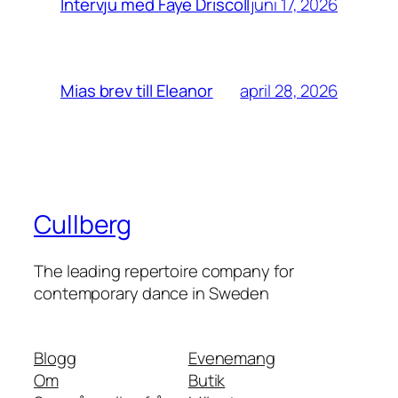
juni 17, 2026
Intervju med Faye Driscoll
april 28, 2026
Mias brev till Eleanor
Cullberg
The leading repertoire company for
contemporary dance in Sweden
Blogg
Evenemang
Om
Butik