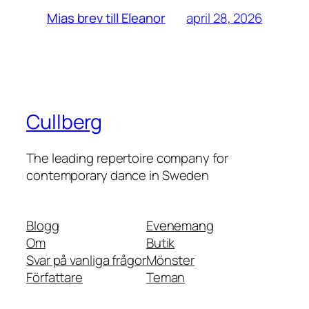
april 28, 2026
Mias brev till Eleanor
Cullberg
The leading repertoire company for
contemporary dance in Sweden
Blogg
Evenemang
Om
Butik
Svar på vanliga frågor
Mönster
Författare
Teman