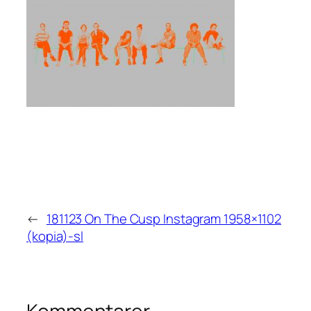
←
181123 On The Cusp Instagram 1958×1102
(kopia)-sl