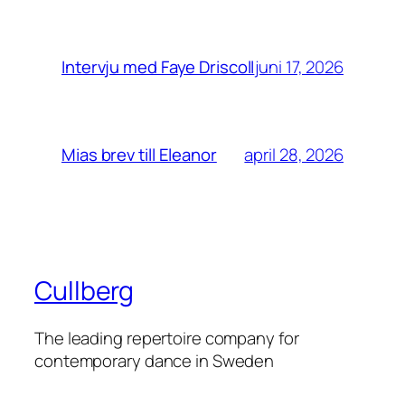
juni 17, 2026
Intervju med Faye Driscoll
april 28, 2026
Mias brev till Eleanor
Cullberg
The leading repertoire company for
contemporary dance in Sweden