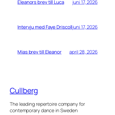
juni 17, 2026
Eleanors brev till Luca
juni 17, 2026
Intervju med Faye Driscoll
april 28, 2026
Mias brev till Eleanor
Cullberg
The leading repertoire company for
contemporary dance in Sweden