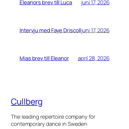
juni 17, 2026
Eleanors brev till Luca
juni 17, 2026
Intervju med Faye Driscoll
april 28, 2026
Mias brev till Eleanor
Cullberg
The leading repertoire company for
contemporary dance in Sweden