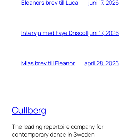
juni 17, 2026
Eleanors brev till Luca
juni 17, 2026
Intervju med Faye Driscoll
april 28, 2026
Mias brev till Eleanor
Cullberg
The leading repertoire company for
contemporary dance in Sweden