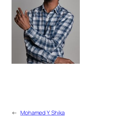
←
Mohamed Y. Shika