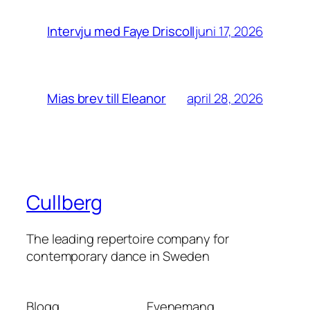
juni 17, 2026
Intervju med Faye Driscoll
april 28, 2026
Mias brev till Eleanor
Cullberg
The leading repertoire company for
contemporary dance in Sweden
Blogg
Evenemang