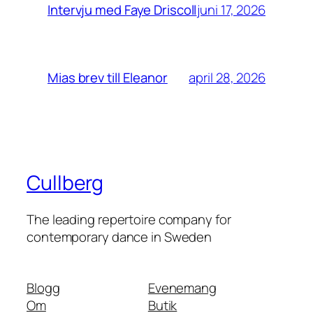
juni 17, 2026
Intervju med Faye Driscoll
april 28, 2026
Mias brev till Eleanor
Cullberg
The leading repertoire company for
contemporary dance in Sweden
Blogg
Evenemang
Om
Butik