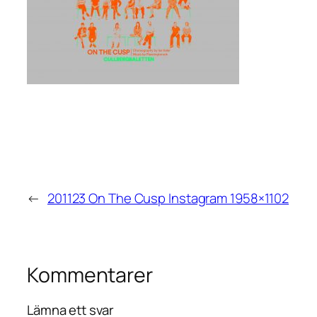
←
201123 On The Cusp Instagram 1958×1102
Kommentarer
Lämna ett svar