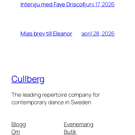
juni 17, 2026
Intervju med Faye Driscoll
april 28, 2026
Mias brev till Eleanor
Cullberg
The leading repertoire company for
contemporary dance in Sweden
Blogg
Evenemang
Om
Butik