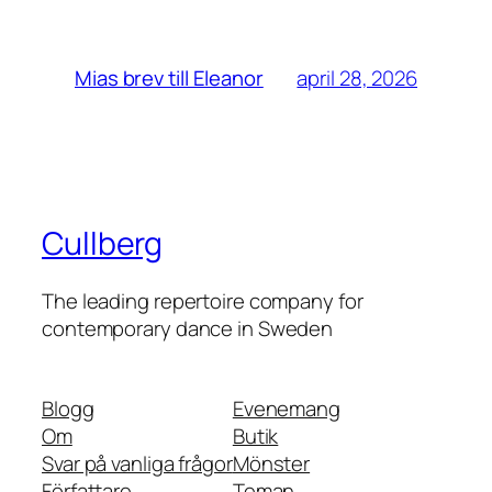
april 28, 2026
Mias brev till Eleanor
Cullberg
The leading repertoire company for
contemporary dance in Sweden
Blogg
Evenemang
Om
Butik
Svar på vanliga frågor
Mönster
Författare
Teman