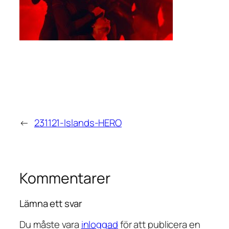
←
231121-Islands-HERO
Kommentarer
Lämna ett svar
Du måste vara
inloggad
för att publicera en