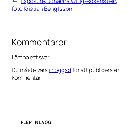
←
Exposure, Johanna Willig-Rosenstein,
foto Kristian Bengtsson
Kommentarer
Lämna ett svar
Du måste vara
inloggad
för att publicera en
kommentar.
FLER INLÄGG