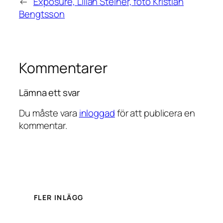
←
Exposure, Lilian Steiner, foto Kristian
Bengtsson
Kommentarer
Lämna ett svar
Du måste vara
inloggad
för att publicera en
kommentar.
FLER INLÄGG