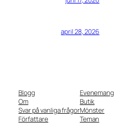
juni 17, 2026
april 28, 2026
Blogg
Evenemang
Om
Butik
Svar på vanliga frågor
Mönster
Författare
Teman