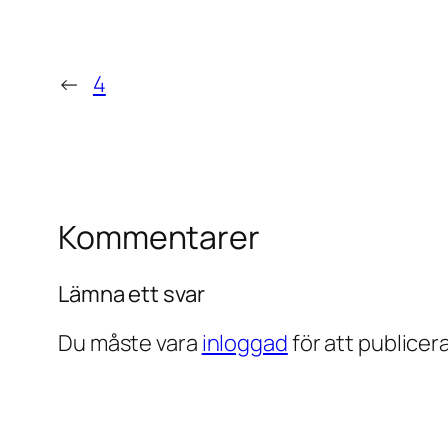
←
4
Kommentarer
Lämna ett svar
Du måste vara
inloggad
för att publice