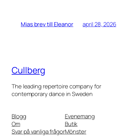
april 28, 2026
Mias brev till Eleanor
Cullberg
The leading repertoire company for
contemporary dance in Sweden
Blogg
Evenemang
Om
Butik
Svar på vanliga frågor
Mönster