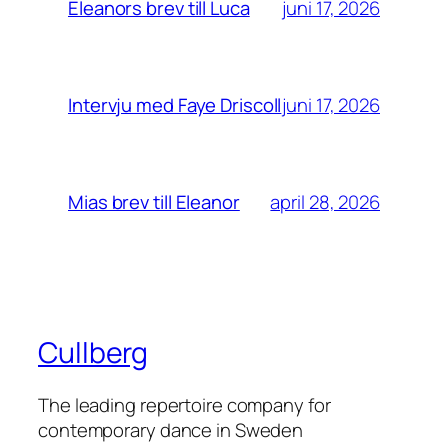
juni 17, 2026
Eleanors brev till Luca
juni 17, 2026
Intervju med Faye Driscoll
april 28, 2026
Mias brev till Eleanor
Cullberg
The leading repertoire company for
contemporary dance in Sweden