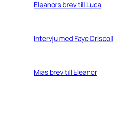
Eleanors brev till Luca
Intervju med Faye Driscoll
Mias brev till Eleanor