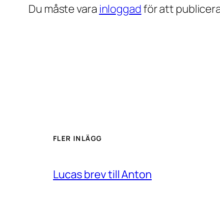
Du måste vara
inloggad
för att publice
FLER INLÄGG
Lucas brev till Anton