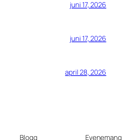
juni 17, 2026
juni 17, 2026
april 28, 2026
Blogg
Evenemang