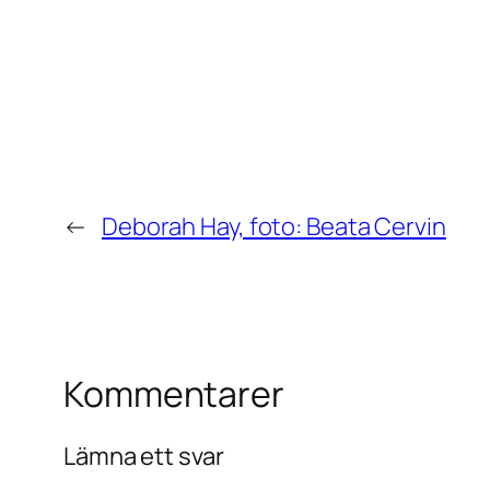
←
Deborah Hay, foto: Beata Cervin
Kommentarer
Lämna ett svar