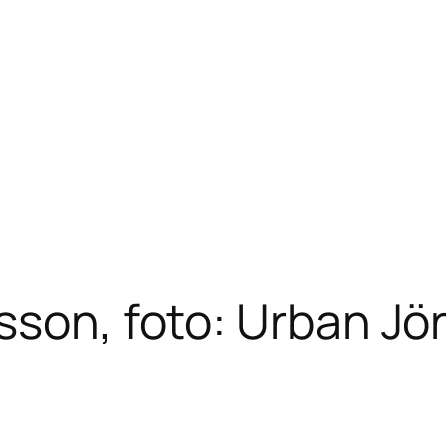
sson, foto: Urban Jö