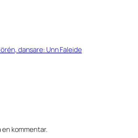
Jörén, dansare: Unn Faleide
ra en kommentar.