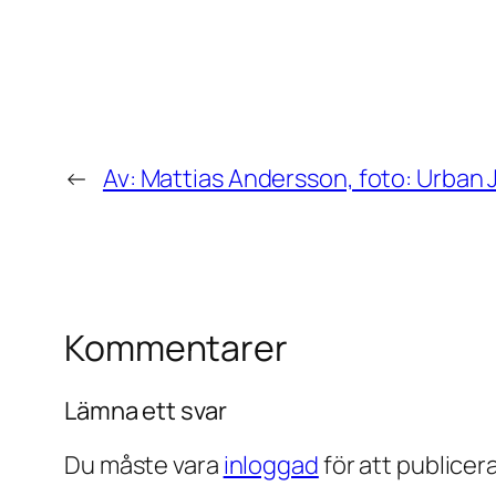
←
Av: Mattias Andersson, foto: Urban 
Kommentarer
Lämna ett svar
Du måste vara
inloggad
för att publice