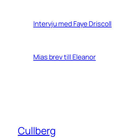
Intervju med Faye Driscoll
Mias brev till Eleanor
Cullberg