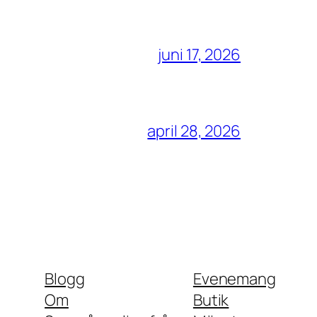
juni 17, 2026
april 28, 2026
Blogg
Evenemang
Om
Butik