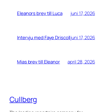
juni 17, 2026
Eleanors brev till Luca
juni 17, 2026
Intervju med Faye Driscoll
april 28, 2026
Mias brev till Eleanor
Cullberg