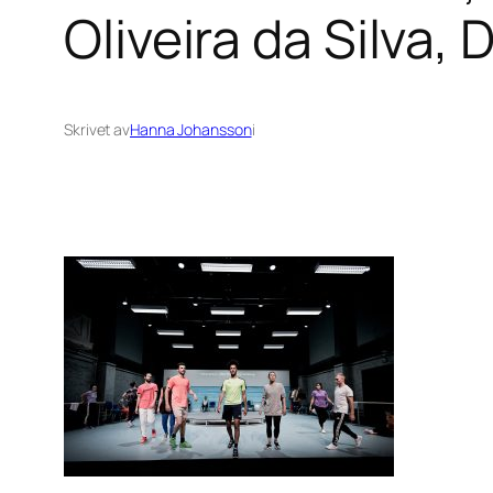
Oliveira da Silva
Skrivet av
Hanna Johansson
i