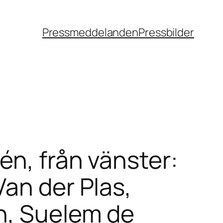
Pressmeddelanden
Pressbilder
én, från vänster:
an der Plas,
n, Suelem de