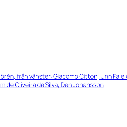
örén, från vänster: Giacomo Citton, Unn Falei
m de Oliveira da Silva, Dan Johansson