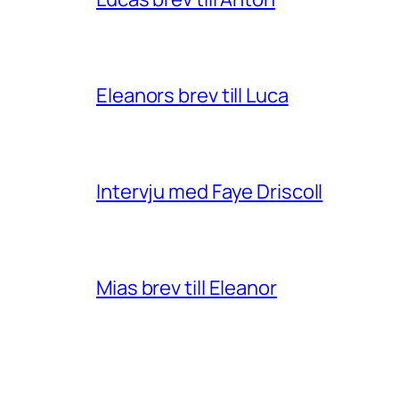
Eleanors brev till Luca
Intervju med Faye Driscoll
Mias brev till Eleanor