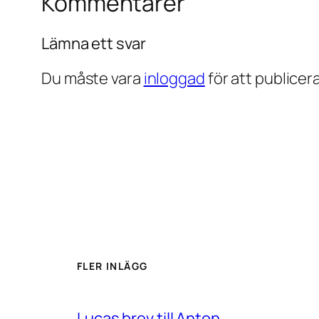
Kommentarer
Lämna ett svar
Du måste vara
inloggad
för att publice
FLER INLÄGG
Lucas brev till Anton