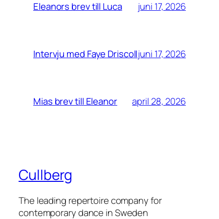
juni 17, 2026
Eleanors brev till Luca
juni 17, 2026
Intervju med Faye Driscoll
april 28, 2026
Mias brev till Eleanor
Cullberg
The leading repertoire company for
contemporary dance in Sweden