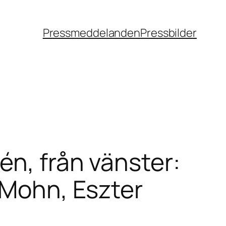
Pressmeddelanden
Pressbilder
én, från vänster:
 Mohn, Eszter