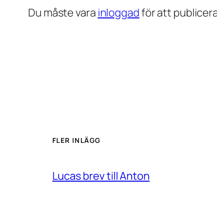
Du måste vara
inloggad
för att publice
FLER INLÄGG
Lucas brev till Anton