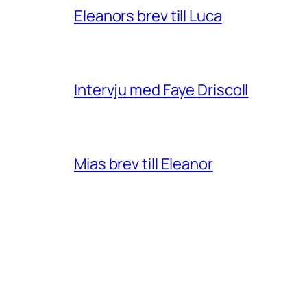
Eleanors brev till Luca
Intervju med Faye Driscoll
Mias brev till Eleanor