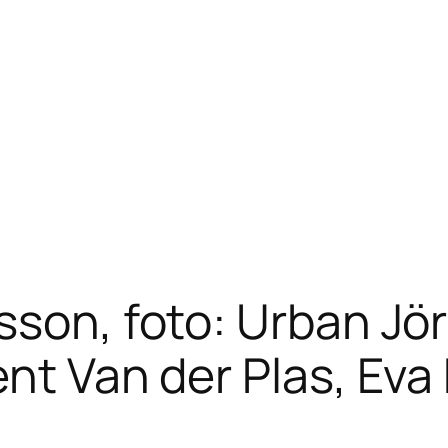
sson, foto: Urban Jör
ent Van der Plas, Eva