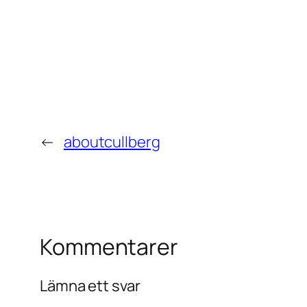
←
aboutcullberg
Kommentarer
Lämna ett svar