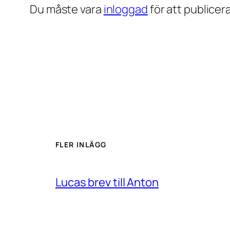
Du måste vara
inloggad
för att publice
FLER INLÄGG
Lucas brev till Anton