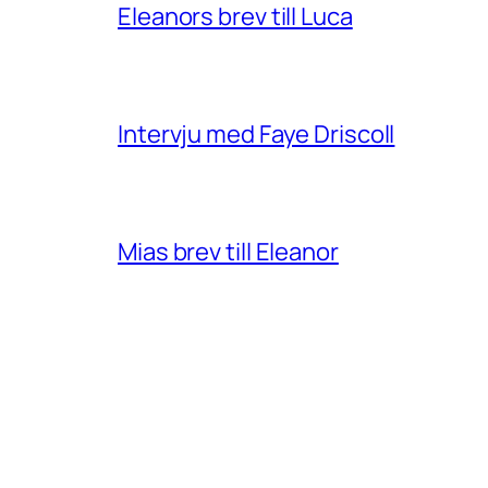
Eleanors brev till Luca
Intervju med Faye Driscoll
Mias brev till Eleanor