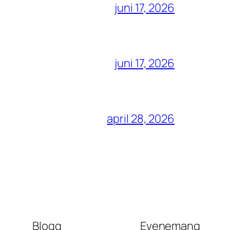
juni 17, 2026
juni 17, 2026
april 28, 2026
Blogg
Evenemang